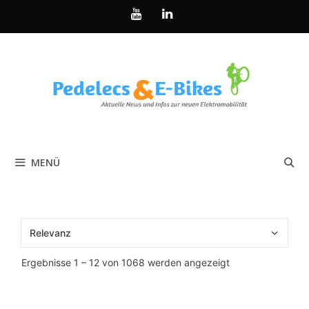
Zum
Inhalt
springen
MENÜ
Nach
Ergebnisse 1 – 12 von 1068 werden angezeigt
Aktualität
sortiert