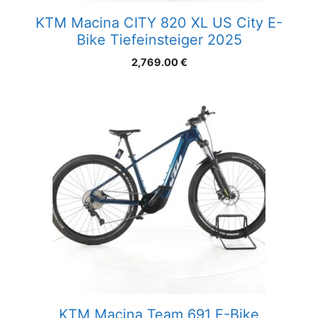
KTM Macina CITY 820 XL US City E-
Bike Tiefeinsteiger 2025
2,769.00
€
KTM Macina Team 691 E-Bike