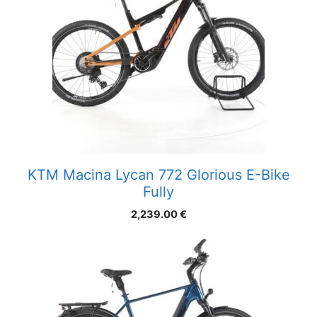
KTM Macina Lycan 772 Glorious E-Bike
Fully
2,239.00
€