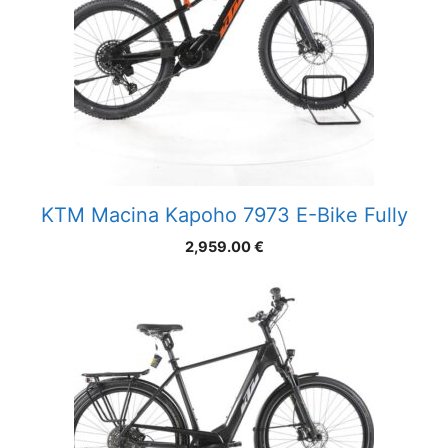
KTM Macina Kapoho 7973 E-Bike Fully
2,959.00
€