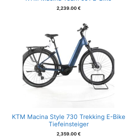
2,239.00
€
KTM Macina Style 730 Trekking E-Bike
Tiefeinsteiger
2,359.00
€