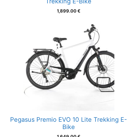
Trekking E-Bike
1,899.00
€
Pegasus Premio EVO 10 Lite Trekking E-
Bike
1,649.00
€