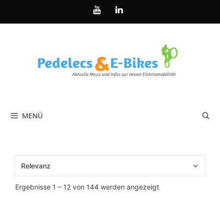
Zum
Inhalt
springen
MENÜ
Nach
Ergebnisse 1 – 12 von 144 werden angezeigt
Aktualität
sortiert