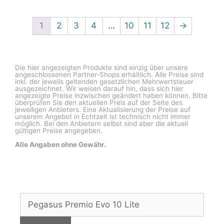
1
2
3
4
…
10
11
12
→
Die hier angezeigten Produkte sind einzig über unsere
angeschlossenen Partner-Shops erhältlich. Alle Preise sind
inkl. der jeweils geltenden gesetzlichen Mehrwertsteuer
ausgezeichnet. Wir weisen darauf hin, dass sich hier
angezeigte Preise inzwischen geändert haben können. Bitte
überprüfen Sie den aktuellen Preis auf der Seite des
jeweiligen Anbieters. Eine Aktualisierung der Preise auf
unserem Angebot in Echtzeit ist technisch nicht immer
möglich. Bei den Anbietern selbst sind aber die aktuell
gültigen Preise angegeben.
Alle Angaben ohne Gewähr.
Suchen
nach: